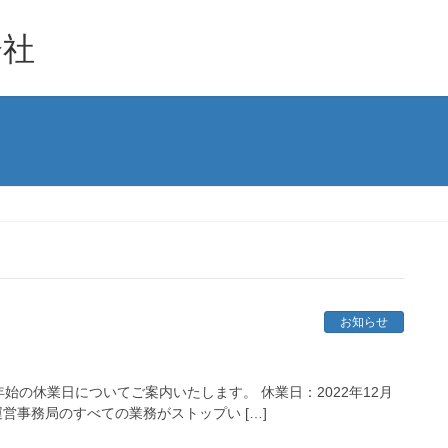
会社
お知らせ
年始の休業日についてご案内いたします。 休業日：2022年12月
ku運営事務局のすべての業務がストップい […]